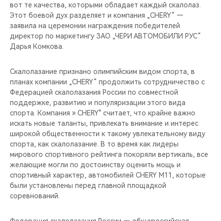
вот те качества, которыми обладает каждый скалолаз.
Этот боевой дух разделяет и компания „CHERY“ —
заявила на церемонии награждения победителей
директор по маркетингу ЗАО „ЧЕРИ АВТОМОБИЛИ РУС“
Дарья Комкова.
Скалолазание признано олимпийским видом спорта, в
планах компании „CHERY“ продолжить сотрудничество с
Федерацией скалолазания России по совместной
поддержке, развитию и популяризации этого вида
спорта. Компания » CHERY" считает, что крайне важно
искать новые таланты, привлекать внимание и интерес
широкой общественности к такому увлекательному виду
спорта, как скалолазание. В то время как лидеры
мирового спортивного рейтинга покоряли вертикаль, все
желающие могли по достоинству оценить мощь и
спортивный характер, автомобилей CHERY М11, которые
были установлены перед главной площадкой
соревнований.