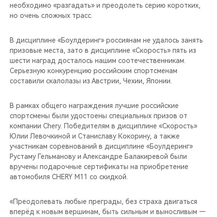
необходимо «разгадать» и преодолеть серию коротких,
но очень сложных трасс.
В дисциплине «Боулдеринг» россиянам не удалось занять
призовые места, зато в дисциплине «Скорость» пять из
шести наград досталось нашим соотечественникам.
Серьезную конкуренцию российским спортсменам
составили скалолазы из Австрии, Чехии, Японии.
В рамках общего награждения лучшие российские
спортсмены были удостоены специальных призов от
компании Chery. Победителям в дисциплине «Скорость»
Юлии Левочкиной и Станиславу Кокорину, а также
участникам соревнований в дисциплине «Боулдеринг»
Рустаму Гельманову и Александре Балакиревой были
вручены подарочные сертификаты на приобретение
автомобиля CHERY М11 со скидкой.
«Преодолевать любые преграды, без страха двигаться
вперёд к новым вершинам, быть сильным и выносливым —