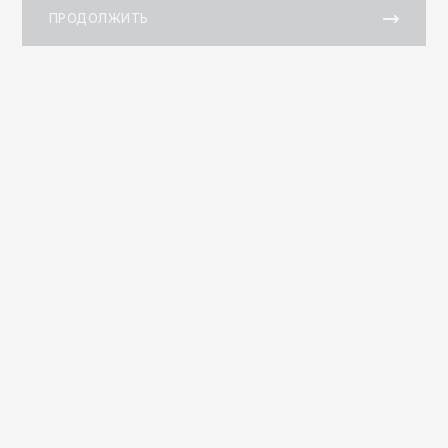
ПРОДОЛЖИТЬ