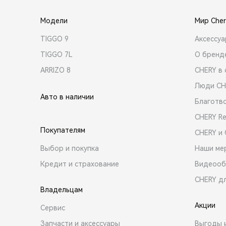
Модели
Мир Cher
TIGGO 9
Аксессу
TIGGO 7L
О бренд
ARRIZO 8
CHERY в 
Люди CH
Авто в наличии
Благотв
CHERY R
Покупателям
CHERY и
Выбор и покупка
Наши ме
Кредит и страхование
Видеооб
CHERY д
Владельцам
Акции
Сервис
Запчасти и аксессуары
Выгоды 