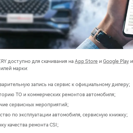
Y доступно для скачивания на
App Store
и
Google Play
и
илей марки:
арительную запись на сервис к официальному дилеру;
торию ТО и коммерческих ремонтов автомобиля;
чие сервисных мероприятий;
ство по эксплуатации автомобиля, сервисную книжку;
у качества ремонта CSI;