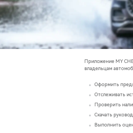
Приложение MY CHER
владельцам автомоб
Оформить предв
Отслеживать ис
Проверить нали
Скачать руковод
Выполнить оценк