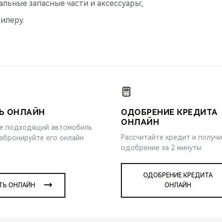
альные запасные части и аксессуары;
илеру.
Ь ОНЛАЙН
ОДОБРЕНИЕ КРЕДИТА
ОНЛАЙН
е подходящий автомобиль
Рассчитайте кредит и получ
забронируйте его онлайн
одобрение за 2 минуты
ОДОБРЕНИЕ КРЕДИТА
ТЬ ОНЛАЙН
ОНЛАЙН