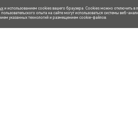
ых
и использованием cookies вашего браузера. Cookies можно отключить в 
ользовательского опыта на сайте могут использоваться системы веб-аналит
нием указанных технологий и размещением cookie-файлов.