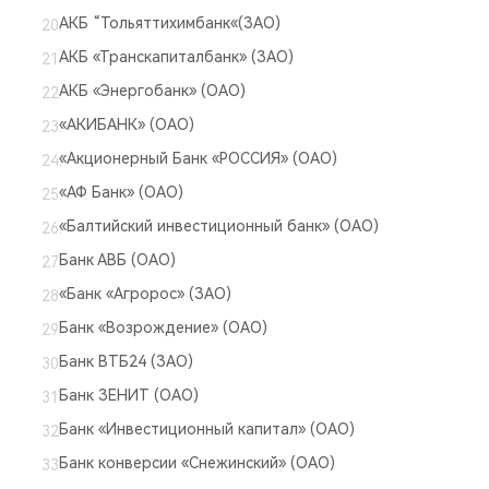
АКБ “Тольяттихимбанк«(ЗАО)
АКБ «Транскапиталбанк» (ЗАО)
АКБ «Энергобанк» (ОАО)
«АКИБАНК» (ОАО)
«Акционерный Банк «РОССИЯ» (ОАО)
«АФ Банк» (ОАО)
«Балтийский инвестиционный банк» (ОАО)
Банк АВБ (ОАО)
«Банк «Агророс» (ЗАО)
Банк «Возрождение» (ОАО)
Банк ВТБ24 (ЗАО)
Банк ЗЕНИТ (ОАО)
Банк «Инвестиционный капитал» (ОАО)
Банк конверсии «Снежинский» (ОАО)