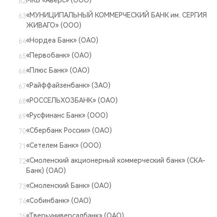
МКБ «Аверс» (ООО)
«МУНИЦИПАЛЬНЫЙ КОММЕРЧЕСКИЙ БАНК им. СЕРГИЯ
ЖИВАГО» (ООО)
«Нордеа Банк» (ОАО)
«Первобанк» (ОАО)
«Плюс Банк» (ОАО)
«Райффайзенбанк» (ЗАО)
«РОССЕЛЬХОЗБАНК» (ОАО)
«Русфинанс Банк» (ООО)
«Сбербанк России» (ОАО)
«Сетелем Банк» (ООО)
«Смоленский акционерный коммерческий банк» (СКА-
Банк) (ОАО)
«Смоленский Банк» (ОАО)
«Собинбанк» (ОАО)
«Тверьуниверсалбанк» (ОАО)