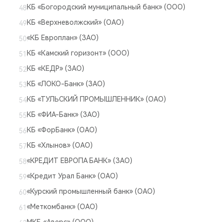
КБ «Богородский муниципальный банк» (ООО)
КБ «Верхневолжский» (ОАО)
«КБ Европлан» (ЗАО)
КБ «Камский горизонт» (ООО)
КБ «КЕДР» (ЗАО)
КБ «ЛОКО-Банк» (ЗАО)
КБ «ТУЛЬСКИЙ ПРОМЫШЛЕННИК» (ОАО)
КБ «ФИА-Банк» (ЗАО)
КБ «ФорБанк» (ОАО)
КБ «Хлынов» (ОАО)
«КРЕДИТ ЕВРОПА БАНК» (ЗАО)
«Кредит Урал Банк» (ОАО)
«Курский промышленный банк» (ОАО)
«Меткомбанк» (ОАО)