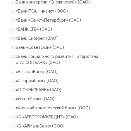
Банк конверсии «Снежинский» (ОАО)
«Банк ПСА Финанс» (ООО)
«Банк «Санкт-Петербург» (ОАО)
«БАНК СГБ» (ОАО)
«Банк Сибирь» (ЗАО)
Банк «Советский» (ЗАО)
«Банк социального развития Татарстана
«ТАТСОЦБАНК» (ЗАО)
«БыстроБанк» (ОАО)
«Газпромбанк» (ОАО)
«ГЛОБЭКСБАНК» (ЗАО)
«ИнтехБанк» (ОАО)
«Камский коммерческий банк» (ООО)
КБ «АГРОПРОМКРЕДИТ» (ОАО)
КБ «АйМаниБанк» (ООО)