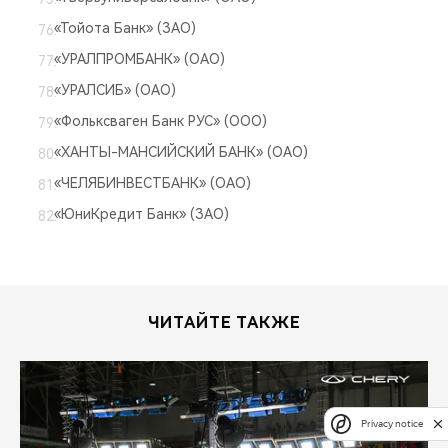
«Тойота Банк» (ЗАО)
«УРАЛПРОМБАНК» (ОАО)
«УРАЛСИБ» (ОАО)
«Фольксваген Банк РУС» (ООО)
«ХАНТЫ-МАНСИЙСКИЙ БАНК» (ОАО)
«ЧЕЛЯБИНВЕСТБАНК» (ОАО)
«ЮниКредит Банк» (ЗАО)
ЧИТАЙТЕ ТАКЖЕ
Privacy notice