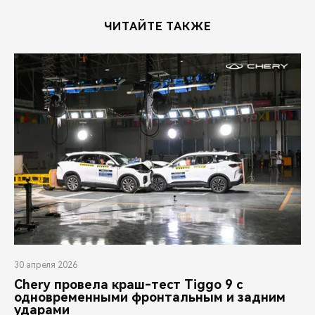
CHERY REMOTE
ЧИТАЙТЕ ТАКЖЕ
CHERY И СПОРТ
НАШИ МЕРОПРИЯТИЯ
ВИДЕООБЗОРЫ
CHERY ДЛЯ ДЕТЕЙ
30 апреля 2026
Chery провела краш-тест Tiggo 9 с
одновременными фронтальным и задним
ударами