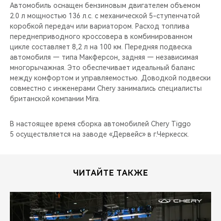
Автомобиль оснащен бензиновым двигателем объемом
2.0 л мощностью 136 л.с. с механической 5-ступенчатой
коробкой передач или вариатором. Расход топлива
переднеприводного кроссовера в комбинированном
цикле составляет 8,2 л на 100 км. Передняя подвеска
автомобиля — типа Макферсон, задняя — независимая
многорычажная. Это обеспечивает идеальный баланс
между комфортом и управляемостью. Доводкой подвески
совместно с инженерами Chery занимались специалисты
британской компании Mira.
В настоящее время сборка автомобилей Chery Tiggo
5 осуществляется на заводе «Дервейс» в г.Черкесск.
ЧИТАЙТЕ ТАКЖЕ