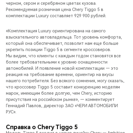
черном, сером и серебряном цветах кузова.
Рекомендуемая розничная цена Chery Tiggo 5 в
комплектации Luxury составляет 929 900 рублей.
«Комплектация Luxury ориентирована на самого
взыскательного автовладельца. Тот уровень комфорта,
который она обеспечивает, позволит нам еще больше
укрепить позиции Tiggo 5 в сегменте кроссоверов.
Мы видим, что клиенты с каждым годом становятся все
более требовательными к уровню оснащенности
автомобилей. И появление новой комплектации — это
реакция на требование времени, ориентир на вкусы
нашего потребителя. Без всякого сомнения, могу сказать,
что кроссовер Tiggo 5 составит конкуренцию моделям
марок, имеющим более долгую, чем Chery, историю
присутствия на российском рынке», — комментирует
Геннадий Павлов, директор ЗАО «ЧЕРИ АВТОМОБИЛИ
РУС».
Справка о Chery Tiggo 5