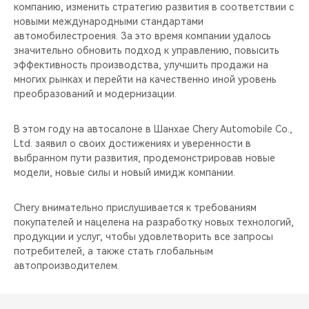
компанию, изменить стратегию развития в соответствии с
новыми международными стандартами
автомобилестроения. За это время компании удалось
значительно обновить подход к управлению, повысить
эффективность производства, улучшить продажи на
многих рынках и перейти на качественно иной уровень
преобразований и модернизации.
В этом году на автосалоне в Шанхае Chery Automobile Co.,
Ltd. заявил о своих достижениях и уверенности в
выбранном пути развития, продемонстрировав новые
модели, новые силы и новый имидж компании.
Chery внимательно прислушивается к требованиям
покупателей и нацелена на разработку новых технологий,
продукции и услуг, чтобы удовлетворить все запросы
потребителей, а также стать глобальным
автопроизводителем.