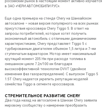
российский рынок в настоящий момент активно изучается
в ЗАО «ЧЕРИ АВТОМОБИЛИ РУС».
Еще одна премьера на стенде Chery на Шанхайском
автосалоне – новая версия популярного на всех рынках
присутствия кроссовера Chery Tiggo 5. В ответ на
запросы потребителей, которые хотят получить
экономичный автомобиль с отличными динамическими
характеристиками, Chery представляет Tiggo 5 с
турбированным двигателем объемом 1,5 литра и 7-ми
ступенчатым вариатором. Мотор имеет максимальный
крутящий момент 205 Нм при расходе топлива в
смешанном цикле 7.2л/100 км благодаря
высокоэффективной технологии DVVT (двойное
изменения фаз газораспределения). С выпуском Tiggo 5
1.5T Chery надеется укрепить репутации моделей
семейства Tiggo в сегменте кроссоверов.
СТРЕМИТЕЛЬНОЕ РАЗВИТИЕ CHERY
Два года назад на автосалоне в Шанхае Chery заявила
мировому сообществу о намерении преобразить