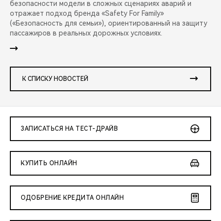
безопасности модели в сложных сценариях аварий и
отражает подход бренда «Safety For Family»
(«Безопасность для семьи»), ориентированный на защиту
пассажиров в реальных дорожных условиях.
К СПИСКУ НОВОСТЕЙ
ЗАПИСАТЬСЯ НА ТЕСТ-ДРАЙВ
КУПИТЬ ОНЛАЙН
ОДОБРЕНИЕ КРЕДИТА ОНЛАЙН