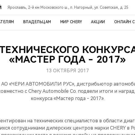
Й
Ярославль, 2-й км Московского ш., п. Нагорный, ул. Советская, д. 25
АТЕЛЯМ
ВЛАДЕЛЬЦАМ
МИР CHERY
АКЦИИ
ОНЛАЙН 
 ТЕХНИЧЕСКОГО КОНКУРСА
«МАСТЕР ГОДА - 2017»
13 ОКТЯБРЯ 2017
да АО «ЧЕРИ АВТОМОБИЛИ РУС», дистрибьютор автомоб
овместно с Chery Automobile Co. подвели итоги и нагр
конкурса «Мастер года - 2017».
ентирован на технических специалистов в области диа
ихся сотрудниками дилерских центров марки CHERY в Ро