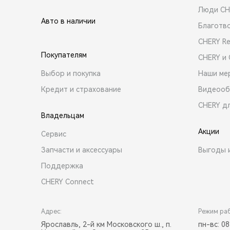
Люди CH
Авто в наличии
Благотв
CHERY R
Покупателям
CHERY и
Выбор и покупка
Наши ме
Кредит и страхование
Видеооб
CHERY д
Владельцам
Акции
Сервис
Запчасти и аксессуары
Выгоды 
Поддержка
CHERY Connect
Адрес:
Режим ра
Ярославль, 2-й км Московского ш., п.
пн-вс: 08