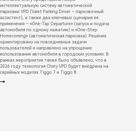
интеллектуальную систему автоматической
парковки VPD (Valet Parking Driver – парковочный
ассистент), а также два ключевых сценария её
применения – «One-Tap Departure» (запуск и подача
автомобиля по одному нажатию) и «One-Step
Homecoming» (автоматическая парковка). Решение
ориентировано на повседневные задачи
пользователей и направлено на упрощение
использования автомобиля в городских условиях. В
рамках мероприятия также было объявлено, что в
2026 году технология Chery VPD будет внедрена на
серийных моделях Tiggo 7 и Tiggo 8.