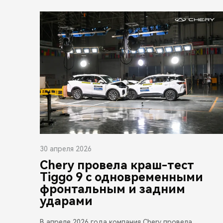
30 апреля 2026
Chery провела краш-тест
Tiggo 9 с одновременными
фронтальным и задним
ударами
В апреле 2026 года компания Chery провела