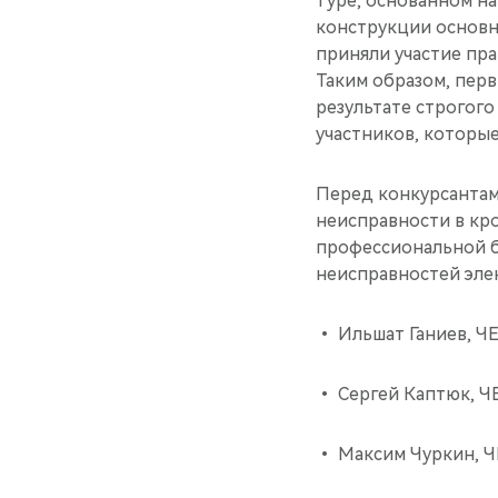
туре, основанном на
конструкции основн
приняли участие пра
Таким образом, пер
результате строгог
участников, которые
Перед конкурсантам
неисправности в кро
профессиональной б
неисправностей эле
• Ильшат Ганиев, ЧЕ
• Сергей Каптюк, ЧЕ
• Максим Чуркин, Ч