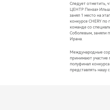
Следует отметить, 
ЦЕНТР Пенза» Ильша
занял 1 место на эт
конкурсе CHERY по п
команде со специал
Соболевым, заняли 
Ирана.
Международные сорев
принимают участие п
полуфинал конкурса
представлять нашу с