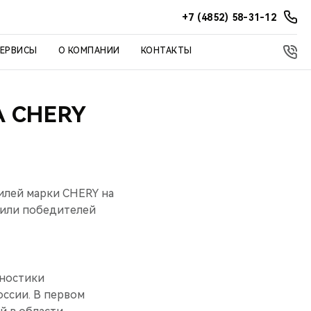
+7 (4852) 58-31-12
СЕРВИСЫ
О КОМПАНИИ
КОНТАКТЫ
 CHERY
илей марки CHERY на
адили победителей
гностики
ссии. В первом