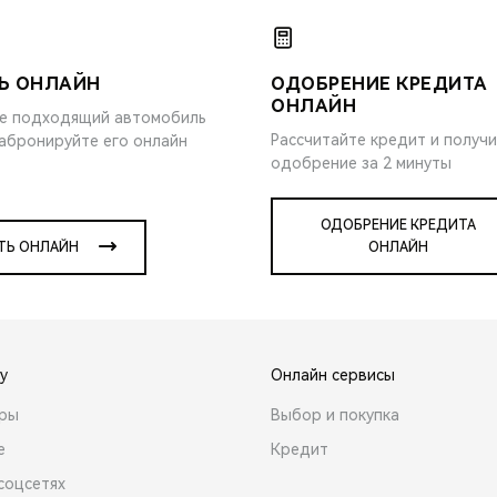
Ь ОНЛАЙН
ОДОБРЕНИЕ КРЕДИТА
ОНЛАЙН
е подходящий автомобиль
Рассчитайте кредит и получ
забронируйте его онлайн
одобрение за 2 минуты
ОДОБРЕНИЕ КРЕДИТА
ТЬ ОНЛАЙН
ОНЛАЙН
y
Онлайн сервисы
ары
Выбор и покупка
е
Кредит
соцсетях