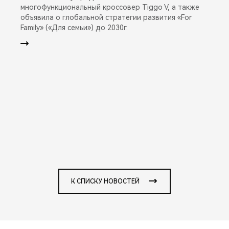
многофункциональный кроссовер Tiggo V, а также
объявила о глобальной стратегии развития «For
Family» («Для семьи») до 2030г.
К СПИСКУ НОВОСТЕЙ