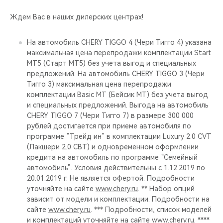
Ждем Вас в наших дилерских центрах!
На автомобиль CHERY TIGGO 4 (Чери Тигго 4) указана
максимальная цена перепродажи комплектации Start
MT5 (Старт МТ5) без учета выгод и специальных
предложений. На автомобиль CHERY TIGGO 3 (Чери
Тигго 3) максимальная цена перепродажи
комплектации Basic MT (Бейсик МТ) без учета выгод
и специальных предложений. Выгода на автомобиль
CHERY TIGGO 7 (Чери Тигго 7) в размере 300 000
рублей достигается при приеме автомобиля по
программе “Трейд ин” в комплектации Luxury 2.0 CVT
(Лакшери 2.0 СВТ) и одновременном оформлении
кредита на автомобиль по программе “Семейный
автомобиль”. Условия действительны с 1.12.2019 по
20.01.2019 г. Не является офертой. Подробности
уточняйте на сайте
www.chery.ru
. ** Набор опций
зависит от модели и комплектации. Подробности на
сайте
www.chery.ru
. *** Подробности, список моделей
и комплектаций уточняйте на сайте
www.chery.ru
. ****