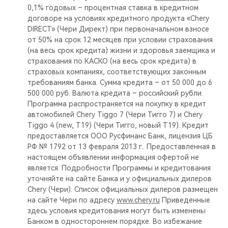
0,1% годовых – процентная ставка в кредитном
договоре на условиях кредитного продукта «Chery
DIRECT» (Чери Директ) при первоначальном взносе
от 50% на срок 12 месяцев при условии страхования
(на весь срок кредита) жизни и здоровья заемщика и
страхования по КАСКО (на весь срок кредита) в
страховых компаниях, соответствующих законным
требованиям банка. Сумма кредита – от 50 000 до 6
500 000 руб. Валюта кредита – российский рубли.
Программа распространяется на покупку в кредит
автомобилей Chery Tiggo 7 (Чери Тигго 7) и Chery
Tiggo 4 (new, T19) (Чери Тигго, новый Т19). Кредит
предоставляется ООО Русфинанс Банк, лицензия ЦБ
РФ № 1792 от 13 февраля 2013 г.. Предоставленная в
настоящем объявлении информация офертой не
является. Подробности Программы и кредитования
уточняйте на сайте Банка и у официальных дилеров
Chery (Чери). Список официальных дилеров размещен
на сайте Чери по адресу
www.chery.ru
Приведенные
здесь условия кредитования могут быть изменены
Банком в одностороннем порядке. Во избежание