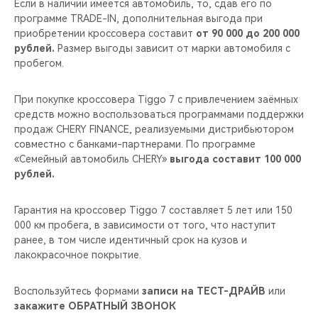
Если в наличии имеется автомобиль, то, сдав его по
программе TRADE-IN, дополнительная выгода при
приобретении кроссовера составит
от 90 000 до 200 000
рублей.
Размер выгоды зависит от марки автомобиля с
пробегом.
При покупке кроссовера Tiggo 7 с привлечением заёмных
средств можно воспользоваться программами поддержки
продаж CHERY FINANCE, реализуемыми дистрибьютором
совместно с банками-партнерами. По программе
«Семейный автомобиль CHERY»
выгода составит 100 000
рублей.
Гарантия на кроссовер Tiggo 7 составляет 5 лет или 150
000 км пробега, в зависимости от того, что наступит
ранее, в том числе идентичный срок на кузов и
лакокрасочное покрытие.
Воспользуйтесь формами
записи на ТЕСТ-ДРАЙВ
или
закажите ОБРАТНЫЙ ЗВОНОК