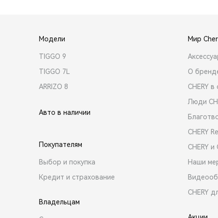
Модели
Мир Cher
TIGGO 9
Аксессу
TIGGO 7L
О бренд
ARRIZO 8
CHERY в 
Люди CH
Авто в наличии
Благотв
CHERY R
Покупателям
CHERY и
Выбор и покупка
Наши ме
Кредит и страхование
Видеооб
CHERY д
Владельцам
Акции