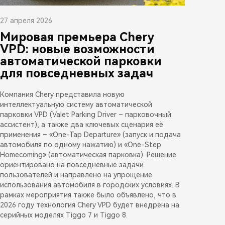
27 апреля 2026
Мировая премьера Chery
VPD: новые возможности
автоматической парковки
для повседневных задач
Компания Chery представила новую
интеллектуальную систему автоматической
парковки VPD (Valet Parking Driver – парковочный
ассистент), а также два ключевых сценария её
применения – «One-Tap Departure» (запуск и подача
автомобиля по одному нажатию) и «One-Step
Homecoming» (автоматическая парковка). Решение
ориентировано на повседневные задачи
пользователей и направлено на упрощение
использования автомобиля в городских условиях. В
рамках мероприятия также было объявлено, что в
2026 году технология Chery VPD будет внедрена на
серийных моделях Tiggo 7 и Tiggo 8.