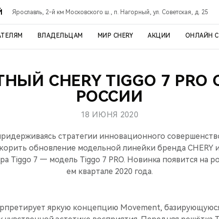
Й
Ярославль, 2-й км Московского ш., п. Нагорный, ул. Советская, д. 25
АТЕЛЯМ
ВЛАДЕЛЬЦАМ
МИР CHERY
АКЦИИ
ОНЛАЙН 
НЫЙ CHERY TIGGO 7 PRO 
РОССИИ
18 ИЮНЯ 2020
придерживаясь стратегии инновационного совершенств
скорить обновление модельной линейки бренда CHERY и
а Tiggo 7 — модель Tiggo 7 PRO. Новинка появится на р
ем квартале 2020 года.
рпретирует яркую концепцию Movement, базирующуюся