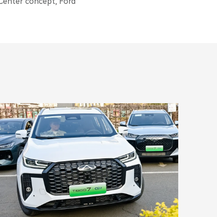
 Center concept, Ford