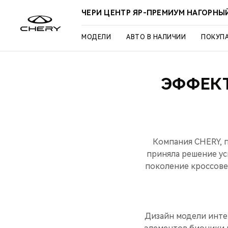
ЧЕРИ ЦЕНТР ЯР-ПРЕМИУМ НАГОРНЫ
МОДЕЛИ
АВТО В НАЛИЧИИ
ПОКУП
ЭФФЕКТ
Компания CHERY, 
приняла решение у
поколение кроссовер
Дизайн модели инте