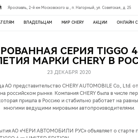
Й
Ярославль, 2-й км Московского ш., п. Нагорный, ул. Советская, д. 25
АТЕЛЯМ
ВЛАДЕЛЬЦАМ
МИР CHERY
АКЦИИ
ОНЛАЙН 
ОВАННАЯ СЕРИЯ TIGGO 4
ЛЕТИЯ МАРКИ CHERY В РО
23 ДЕКАБРЯ 2020
ода АО представительство CHERY AUTOMOBILE Co., Ltd. о
 на российском рынке. Компания CHERY была в числе пе
оторая пришла в Россию и стабильно работает на равны
многими ведущими мировыми автопроизводителями.
бытия АО «ЧЕРИ АВТОМОБИЛИ РУС» объявляет о старте 