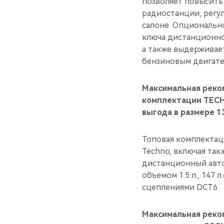
позволяет повысить
радиостанции, регу
салоне. Опциональн
ключа дистанционног
а также выдерживае
бензиновым двигателе
Максимальная реко
комплектации TECH
выгода в размере 1
Топовая комплектац
Techno, включая так
дистанционный авто
объемом 1.5 л., 147
сцеплениями DCT6.
Максимальная реко