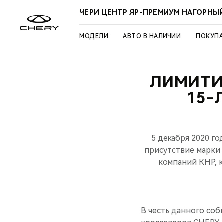
ЧЕРИ ЦЕНТР ЯР-ПРЕМИУМ НАГОРНЫ
МОДЕЛИ
АВТО В НАЛИЧИИ
ПОКУП
ЛИМИТИР
15-
5 декабря 2020 г
присутствие марки
компаний КНР, к
В честь данного со