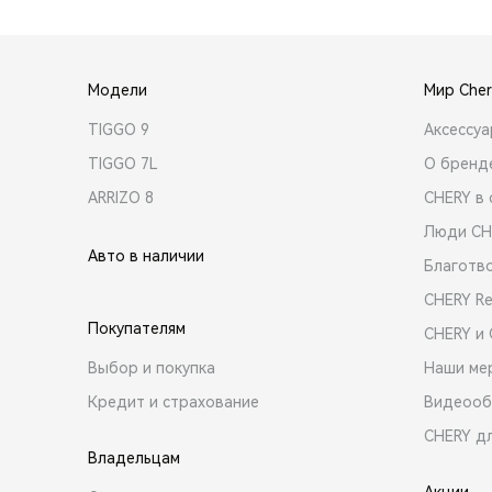
Модели
Мир Cher
TIGGO 9
Аксессу
TIGGO 7L
О бренд
ARRIZO 8
CHERY в 
Люди CH
Авто в наличии
Благотв
CHERY R
Покупателям
CHERY и
Выбор и покупка
Наши ме
Кредит и страхование
Видеооб
CHERY д
Владельцам
Акции