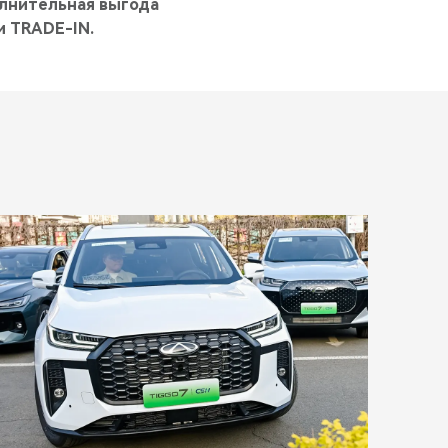
олнительная выгода
и TRADE-IN.