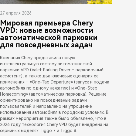
27 апреля 2026
Мировая премьера Chery
VPD: новые возможности
автоматической парковки
для повседневных задач
Компания Chery представила новую
интеллектуальную систему автоматической
парковки VPD (Valet Parking Driver – парковочный
ассистент), а также два ключевых сценария её
применения – «One-Tap Departure» (запуск и подача
автомобиля по одному нажатию) и «One-Step
Homecoming» (автоматическая парковка). Решение
ориентировано на повседневные задачи
пользователей и направлено на упрощение
использования автомобиля в городских условиях. В
рамках мероприятия также было объявлено, что в
2026 году технология Chery VPD будет внедрена на
серийных моделях Tiggo 7 и Tiggo 8.