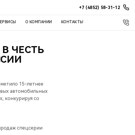
+7 (4852) 58-31-12
СЕРВИСЫ
О КОМПАНИИ
КОНТАКТЫ
 В ЧЕСТЬ
ССИИ
тметило 15-летнее
рвых автомобильных
х, конкурируя со
продаж спецсерии