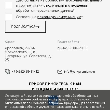
Даю
согласие на обработку персональных данных
в соответствии с
политикой в отношении
обработки персональных данных
*
Согласен на
рекламную коммуникацию
*
ПОДПИСАТЬСЯ
Адрес:
Режим работы:
Ярославль, 2-й км
пн-вс: 08:00-20:00
Московского ш., п.
Нагорный, ул. Советская, д.
25
+7 (4852) 58-31-12
info@yar-premium.ru
ПРИСОЕДИНЯЙТЕСЬ К НАМ
В СОЦИАЛЬНЫХ СЕТЯХ:
Используя сайт, вы соглашаетесь с
политикой обработки данных
и использованием cookies вашего браузера. Cookies можно
отключить в любой момент в настройках браузера. Для обеспечения
оптимальной работы и улучшения пользовательского опыта на сайте