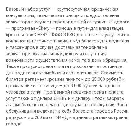
CHERY REMOTE
Базовый набор услуг — круглосуточная юридическая
консультация, техническая помощь и предоставление
CHERY И СПОРТ
эвакуатора в случае непредвиденной ситуации на дороге
— программы «Chery — помощь в пути» для владельцев
НАШИ МЕРОПРИЯТИЯ
кроссоверов CHERY TIGGO 8 PRO дополняется услугами по
компенсации стоимости авиа и ж/д билетов для водителя
ВИДЕООБЗОРЫ
и пассажиров в случае доставки автомобиля на
эвакуаторе официальному дилеру и отсутствия
возможности осуществления ремонта в день обращения.
CHERY ДЛЯ ДЕТЕЙ
Также предусмотрена оплата проживания в гостинице
для водителя автомобиля и его попутчиков. Стоимость
билетов регламентирована лимитом до 25 000 рублей и
проживание в гостинице – до 3 000 рублей на одного
человека в сутки. Программой предусмотрена и оплата
услуг такси от дилера CHERY и к дилеру, чтобы забрать
автомобиль после ремонта, в случае его эвакуации. Зона
обслуживания включает в себя более ста городов России
радиусом до 200 км от МКАД и административных границ
города.