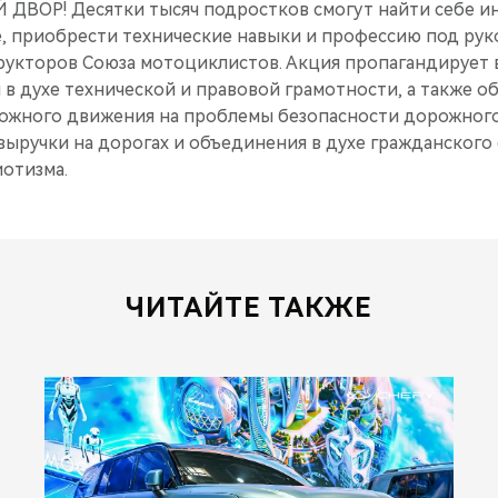
ВОР! Десятки тысяч подростков смогут найти себе и
е, приобрести технические навыки и профессию под ру
укторов Союза мотоциклистов. Акция пропагандирует 
 в духе технической и правовой грамотности, а также 
рожного движения на проблемы безопасности дорожног
выручки на дорогах и объединения в духе гражданского
иотизма.
ЧИТАЙТЕ ТАКЖЕ