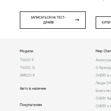
ЗАПИСАТЬСЯ НА ТЕСТ-
ДРАЙВ
КУПИ
Модели
Мир Cher
TIGGO 9
Аксессу
TIGGO 7L
О бренд
ARRIZO 8
CHERY в 
Люди CH
Авто в наличии
Благотв
CHERY R
Покупателям
CHERY и