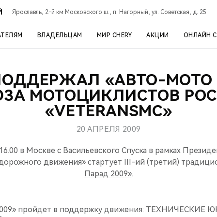
Й
Ярославль, 2-й км Московского ш., п. Нагорный, ул. Советская, д. 25
АТЕЛЯМ
ВЛАДЕЛЬЦАМ
МИР CHERY
АКЦИИ
ОНЛАЙН 
ПОДДЕРЖАЛ «АВТО-МОТО
ЗА МОТОЦИКЛИСТОВ РО
«VETERANSMC»
20 АПРЕЛЯ 2009
в 16.00 в Москве с Васильевского Спуска в рамках Прези
 дорожного движения» стартует III-ий (третий) традиц
Парад 2009»
.
2009» пройдет в поддержку движения: ТЕХНИЧЕСКИЕ