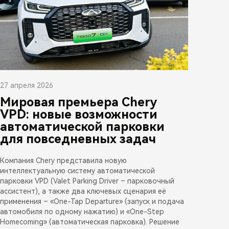
27 апреля 2026
Мировая премьера Chery
VPD: новые возможности
автоматической парковки
для повседневных задач
Компания Chery представила новую
интеллектуальную систему автоматической
парковки VPD (Valet Parking Driver – парковочный
ассистент), а также два ключевых сценария её
применения – «One-Tap Departure» (запуск и подача
автомобиля по одному нажатию) и «One-Step
Homecoming» (автоматическая парковка). Решение