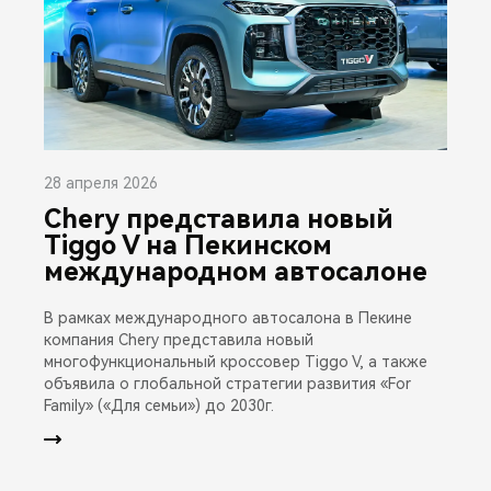
28 апреля 2026
Chery представила новый
Tiggo V на Пекинском
международном автосалоне
В рамках международного автосалона в Пекине
компания Chery представила новый
многофункциональный кроссовер Tiggo V, а также
объявила о глобальной стратегии развития «For
Family» («Для семьи») до 2030г.