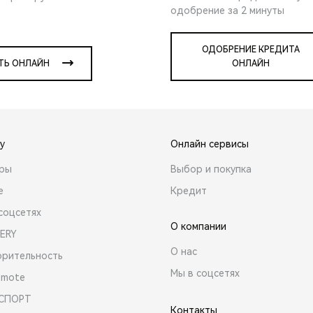
одобрение за 2 минуты
ОДОБРЕНИЕ КРЕДИТА
ТЬ ОНЛАЙН
ОНЛАЙН
y
Онлайн сервисы
ары
Выбор и покупка
е
Кредит
соцсетях
О компании
ERY
О нас
орительность
Мы в соцсетях
emote
 СПОРТ
Контакты