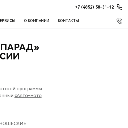
+7 (4852) 58-31-12
СЕРВИСЫ
О КОМПАНИИ
КОНТАКТЫ
 ПАРАД»
ССИИ
дентской программы
ионный
«Авто-мото
 ЮНОШЕСКИЕ