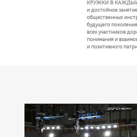
КРУЖКИ В КАЖДЫЙ Д
и достойное заняти
общественных инстр
будущего поколения
всех участников до
понимания и взаимо
и позитивного патр