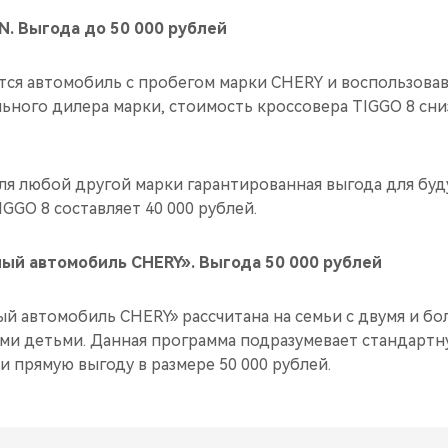
. Выгода до 50 000 рублей
ется автомобиль с пробегом марки CHERY и воспользов
ного дилера марки, стоимость кроссовера TIGGO 8 сниз
ля любой другой марки гарантированная выгода для бу
GGO 8 составляет 40 000 рублей.
ый автомобиль CHERY». Выгода 50 000 рублей
й автомобиль CHERY» рассчитана на семьи с двумя и бо
и детьми. Данная программа подразумевает стандарт
 и прямую выгоду в размере 50 000 рублей.