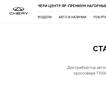
ЧЕРИ ЦЕНТР ЯР-ПРЕМИУМ НАГОРНЫ
МОДЕЛИ
АВТО В НАЛИЧИИ
ПОКУП
СТ
Дистрибьютор автом
кроссовера TIGG