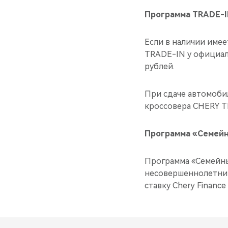
Программа TRADE-IN
Если в наличии име
TRADE-IN у официаль
рублей.
При сдаче автомоби
кроссовера CHERY TI
Программа «Семейн
Программа «Семейны
несовершеннолетним
ставку Chery Finance