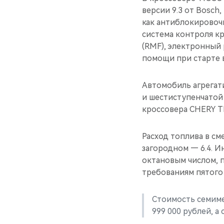
версии 9.3 от Bosch
как антиблокировоч
система контроля к
(RMF), электронный 
помощи при старте в
Автомобиль агрегати
и шестиступенчатой
кроссовера CHERY TI
Расход топлива в см
загородном — 6.4. И
октановым числом, 
требованиям пятого 
Стоимость семиме
999 000 рублей, а