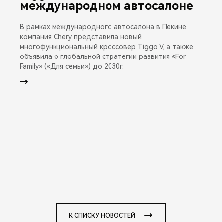
международном автосалоне
В рамках международного автосалона в Пекине
компания Chery представила новый
многофункциональный кроссовер Tiggo V, а также
объявила о глобальной стратегии развития «For
Family» («Для семьи») до 2030г.
К СПИСКУ НОВОСТЕЙ