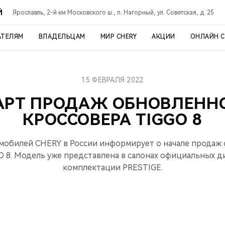
Й
Ярославль, 2-й км Московского ш., п. Нагорный, ул. Советская, д. 25
АТЕЛЯМ
ВЛАДЕЛЬЦАМ
МИР CHERY
АКЦИИ
ОНЛАЙН 
15 ФЕВРАЛЯ 2022
АРТ ПРОДАЖ ОБНОВЛЕНН
КРОССОВЕРА TIGGO 8
обилей CHERY в России информирует о начале продаж
O 8. Модель уже представлена в салонах официальных д
комплектации PRESTIGE.