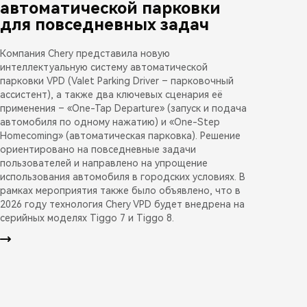
автоматической парковки
для повседневных задач
Компания Chery представила новую
интеллектуальную систему автоматической
парковки VPD (Valet Parking Driver – парковочный
ассистент), а также два ключевых сценария её
применения – «One-Tap Departure» (запуск и подача
автомобиля по одному нажатию) и «One-Step
Homecoming» (автоматическая парковка). Решение
ориентировано на повседневные задачи
пользователей и направлено на упрощение
использования автомобиля в городских условиях. В
рамках мероприятия также было объявлено, что в
2026 году технология Chery VPD будет внедрена на
серийных моделях Tiggo 7 и Tiggo 8.