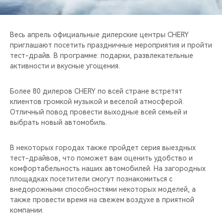
CHERY REMOTE
CHERY И СПОРТ
Весь апрель официальные дилерские центры CHERY
приглашают посетить праздничные мероприятия и пройти
НАШИ МЕРОПРИЯТИЯ
тест-драйв. В программе: подарки, развлекательные
активности и вкусные угощения.
ВИДЕООБЗОРЫ
Более 80 дилеров CHERY по всей стране встретят
клиентов громкой музыкой и веселой атмосферой.
CHERY ДЛЯ ДЕТЕЙ
Отличный повод провести выходные всей семьей и
выбрать новый автомобиль.
В некоторых городах также пройдет серия выездных
тест-драйвов, что поможет вам оценить удобство и
комфортабельность наших автомобилей. На загородных
площадках посетители смогут познакомиться с
внедорожными способностями некоторых моделей, а
также провести время на свежем воздухе в приятной
компании.