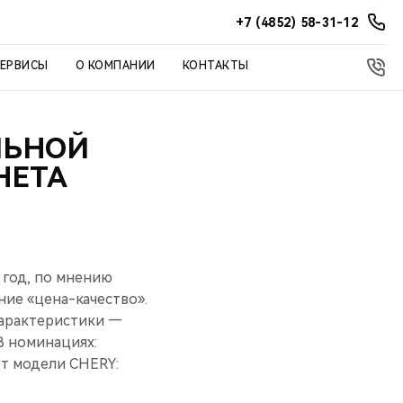
+7 (4852) 58-31-12
СЕРВИСЫ
О КОМПАНИИ
КОНТАКТЫ
ЛЬНОЙ
НЕТА
 год, по мнению
ие «цена-качество».
характеристики —
 В номинациях:
ют модели CHERY: