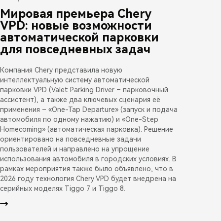
Мировая премьера Chery
VPD: новые возможности
автоматической парковки
для повседневных задач
Компания Chery представила новую
интеллектуальную систему автоматической
парковки VPD (Valet Parking Driver – парковочный
ассистент), а также два ключевых сценария её
применения – «One-Tap Departure» (запуск и подача
автомобиля по одному нажатию) и «One-Step
Homecoming» (автоматическая парковка). Решение
ориентировано на повседневные задачи
пользователей и направлено на упрощение
использования автомобиля в городских условиях. В
рамках мероприятия также было объявлено, что в
2026 году технология Chery VPD будет внедрена на
серийных моделях Tiggo 7 и Tiggo 8.