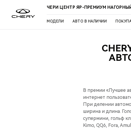
ЧЕРИ ЦЕНТР ЯР-ПРЕМИУМ НАГОРНЫ
МОДЕЛИ
АВТО В НАЛИЧИИ
ПОКУП
CHER
АВТ
В премии «Лучшее ав
интернет пользоват
При делении автомо
ширина и длина. Гол
супермини, гольф к
Kimo, QQ6, Fora, Amule