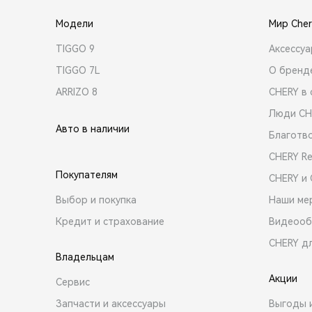
Модели
Мир Cher
TIGGO 9
Аксессу
TIGGO 7L
О бренд
ARRIZO 8
CHERY в 
Люди CH
Авто в наличии
Благотв
CHERY R
Покупателям
CHERY и
Выбор и покупка
Наши ме
Кредит и страхование
Видеооб
CHERY д
Владельцам
Акции
Сервис
Запчасти и аксессуары
Выгоды 