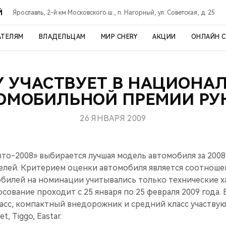
Й
Ярославль, 2-й км Московского ш., п. Нагорный, ул. Советская, д. 25
АТЕЛЯМ
ВЛАДЕЛЬЦАМ
МИР CHERY
АКЦИИ
ОНЛАЙН 
Y УЧАСТВУЕТ В НАЦИОНА
ОМОБИЛЬНОЙ ПРЕМИИ РУ
26 ЯНВАРЯ 2009
то-2008» выбирается лучшая модель автомобиля за 2008
елей. Критерием оценки автомобиля является соотношен
билей на номинации учитывались только технические 
осование проходит с 25 января по 25 февраля 2009 года.
ласс, компактный внедорожник и средний класс участву
t, Tiggo, Eastar.