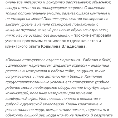
очень все интересно и доходчиво рассказывают, объясняют,
всегда ответят на интересующиеся вопросы. О компании
только положительные эмоции, развивающаяся компания и
не стоящая на месте! Процесс организации стажировки на
высшем уровне, в начале стажировке познакомили с
каждым отделом, каждый раз новые обучения и тренинги,
никто нас не оставил без внимания», –
прокомментировала
участник программы стажировок отдела качества и
клиентского опыта
Копылова Владислава.
«Прошла стажировку в отделе маркетинга. Работаю с SMM,
с дилерским маркетингом, диджитал отделом - аналитика
рекламных материалов и работы сайта, лендинга, также
соприкасалась с пиар активностями бренда. Компания
предоставляет отличные условия для стажировки: удобное
рабочее место, необходимое оборудование (ноутбук, экран
компьютера), полезные материалы для изучения,
комфортный офис. Мне повезло попасть в коллектив с
доброй и дружеской атмосферой. Очень креативные и
разносторонние люди, всегда готовы помочь, подсказать и
объяснить лишний раз, когда что-то не понятно. В результате