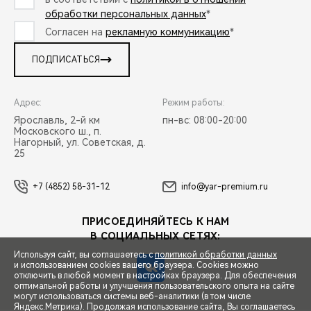
обработки персональных данных
*
Согласен на
рекламную коммуникацию
*
ПОДПИСАТЬСЯ
Адрес:
Режим работы:
Ярославль, 2-й км
пн-вс: 08:00-20:00
Московского ш., п.
Нагорный, ул. Советская, д.
25
+7 (4852) 58-31-12
info@yar-premium.ru
ПРИСОЕДИНЯЙТЕСЬ К НАМ
В СОЦИАЛЬНЫХ СЕТЯХ:
Используя сайт, вы соглашаетесь с
политикой обработки данных
и использованием cookies вашего браузера. Cookies можно
отключить в любой момент в настройках браузера. Для обеспечения
оптимальной работы и улучшения пользовательского опыта на сайте
могут использоваться системы веб-аналитики (в том числе
СПЕЦПРЕДЛОЖЕНИЯ
Яндекс.Метрика). Продолжая использование сайта, Вы соглашаетесь