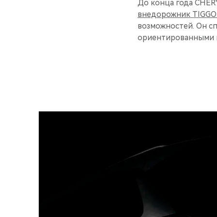
До конца года CHER
внедорожник TIGGO
возможностей. Он с
ориентированными н