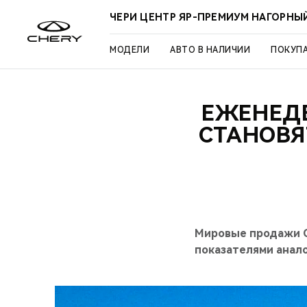
ЧЕРИ ЦЕНТР ЯР-ПРЕМИУМ НАГОРНЫ
МОДЕЛИ
АВТО В НАЛИЧИИ
ПОКУП
ЕЖЕНЕДЕ
СТАНОВЯ
Мировые продажи CH
показателями анало