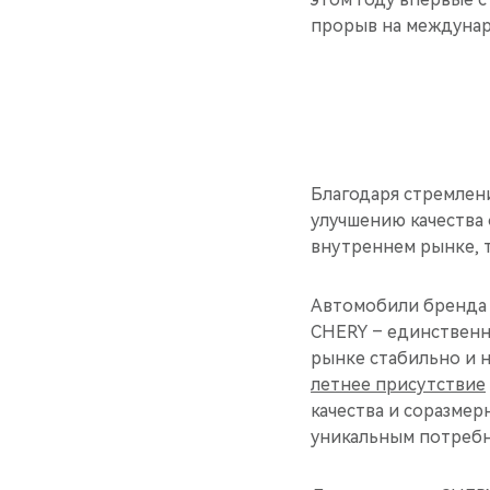
прорыв на междунар
Благодаря стремлен
улучшению качества
внутреннем рынке, т
Автомобили бренда 
CHERY – единственна
рынке стабильно и 
летнее присутствие
качества и соразмер
уникальным потребн