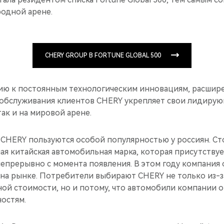
одной арене.
CHERY GROUP В FORTUNE GLOBAL 500
ию к постоянным технологическим инновациям, расшир
 обслуживания клиентов CHERY укрепляет свои лидирую
ак и на мировой арене.
CHERY пользуются особой популярностью у россиян. Ст
я китайская автомобильная марка, которая присутствуе
непрерывно с момента появления. В этом году компания
на рынке. Потребители выбирают CHERY не только из-
ной стоимости, но и потому, что автомобили компании 
остям.