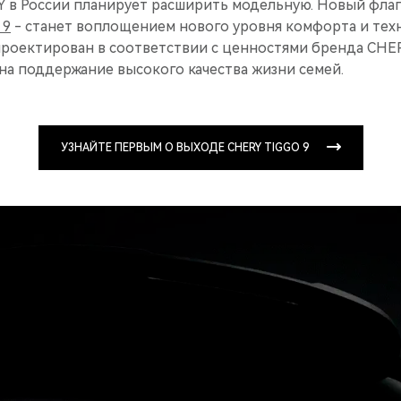
Y в России планирует расширить модельную. Новый флаг
 9
- станет воплощением нового уровня комфорта и тех
проектирован в соответствии с ценностями бренда CHER
а поддержание высокого качества жизни семей.
УЗНАЙТЕ ПЕРВЫМ О ВЫХОДЕ CHERY TIGGO 9