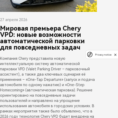
27 апреля 2026
Мировая премьера Chery
VPD: новые возможности
автоматической парковки
для повседневных задач
Privacy notice
Компания Chery представила новую
интеллектуальную систему автоматической
парковки VPD (Valet Parking Driver – парковочный
ассистент), а также два ключевых сценария её
применения – «One-Tap Departure» (запуск и подача
автомобиля по одному нажатию) и «One-Step
Homecoming» (автоматическая парковка). Решение
ориентировано на повседневные задачи
пользователей и направлено на упрощение
использования автомобиля в городских условиях. В
рамках мероприятия также было объявлено, что в
2026 году технология Chery VPD будет внедрена на