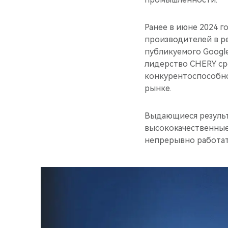
Ранее в июне 2024 г
производителей в р
публикуемого Google
лидерство CHERY ср
конкурентоспособно
рынке.
Выдающиеся резуль
высококачественные
непрерывно работат