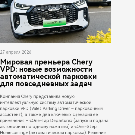
27 апреля 2026
Мировая премьера Chery
VPD: новые возможности
автоматической парковки
для повседневных задач
Компания Chery представила новую
интеллектуальную систему автоматической
парковки VPD (Valet Parking Driver – парковочный
ассистент), а также два ключевых сценария её
применения – «One-Tap Departure» (запуск и подача
автомобиля по одному нажатию) и «One-Step
Homecoming» (автоматическая парковка). Решение