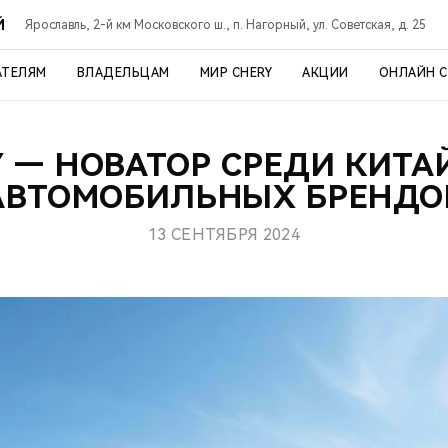
Й
Ярославль, 2-й км Московского ш., п. Нагорный, ул. Советская, д. 25
АТЕЛЯМ
ВЛАДЕЛЬЦАМ
МИР CHERY
АКЦИИ
ОНЛАЙН 
Y — НОВАТОР СРЕДИ КИТА
АВТОМОБИЛЬНЫХ БРЕНДО
13 СЕНТЯБРЯ 2024