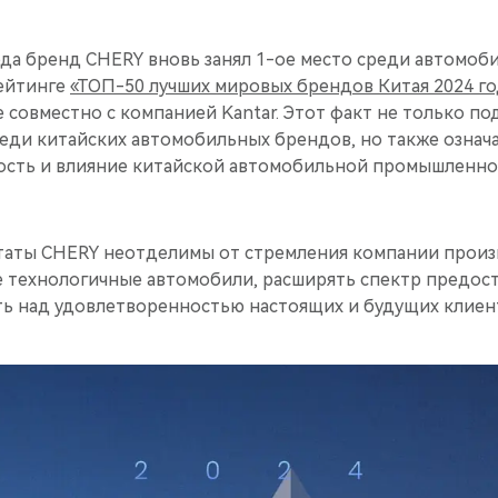
ода бренд CHERY вновь занял 1-ое место среди автомоб
ейтинге
«ТОП-50 лучших мировых брендов Китая 2024 го
 совместно с компанией Kantar. Этот факт не только по
еди китайских автомобильных брендов, но также означ
сть и влияние китайской автомобильной промышленно
таты CHERY неотделимы от стремления компании прои
 технологичные автомобили, расширять спектр предост
ь над удовлетворенностью настоящих и будущих клиен