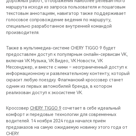
дорожных работ, отображения наиболее релевантного
маршрута исходя из запроса пользователя и пошаговым
текстовым аннотациям, навигатор также поддерживает
голосовое сопровождение ведения по маршруту,
специально разработанное внутренней командой
производителя.
Также в мультимедиа-системе CHERY TIGGO 9 будет
предоставлен доступ к популярным онлайн-сервисам VK,
включая VK Музыка, VK Видео, VK Новости, VK
Мессенджер, и вместе с ними – неограниченный доступ к
информационному и развлекательному контенту, который
скрасит любую поездку. Флагманский кроссовер станет
одним из первых автомобилей бренда, в котором
реализован доступ к экосистеме VK.
Кроссовер
CHERY TIGGO 9
сочетает в себе идеальный
комфорт и передовые технологии для современных
водителей. 14 ноября 2024 года начался приём
предзаказов на самую ожидаемую новинку этого года от
CHERY.