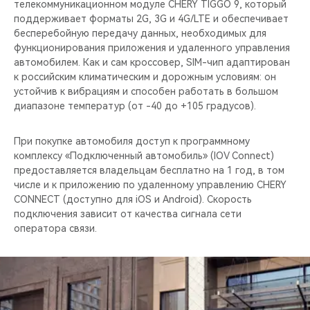
телекоммуникационном модуле CHERY TIGGO 9, который
поддерживает форматы 2G, 3G и 4G/LTE и обеспечивает
бесперебойную передачу данных, необходимых для
функционирования приложения и удаленного управления
автомобилем. Как и сам кроссовер, SIM-чип адаптирован
к российским климатическим и дорожным условиям: он
устойчив к вибрациям и способен работать в большом
диапазоне температур (от -40 до +105 градусов).
При покупке автомобиля доступ к программному
комплексу «Подключенный автомобиль» (IOV Connect)
предоставляется владельцам бесплатно на 1 год, в том
числе и к приложению по удаленному управлению CHERY
CONNECT (доступно для iOS и Android). Скорость
подключения зависит от качества сигнала сети
оператора связи.