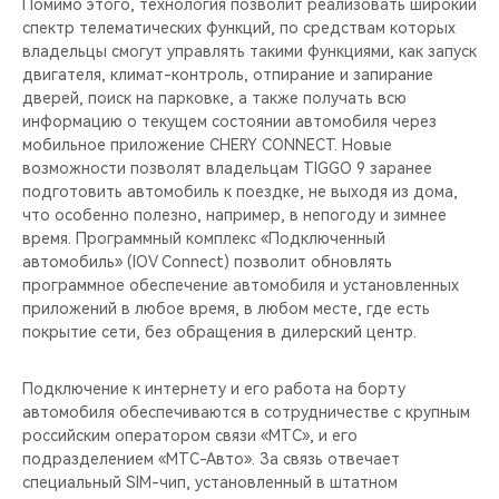
Помимо этого, технология позволит реализовать широкий
спектр телематических функций, по средствам которых
владельцы смогут управлять такими функциями, как запуск
двигателя, климат-контроль, отпирание и запирание
дверей, поиск на парковке, а также получать всю
информацию о текущем состоянии автомобиля через
мобильное приложение CHERY CONNECT. Новые
возможности позволят владельцам TIGGO 9 заранее
подготовить автомобиль к поездке, не выходя из дома,
что особенно полезно, например, в непогоду и зимнее
время. Программный комплекс «Подключенный
автомобиль» (IOV Connect) позволит обновлять
программное обеспечение автомобиля и установленных
приложений в любое время, в любом месте, где есть
покрытие сети, без обращения в дилерский центр.
Подключение к интернету и его работа на борту
автомобиля обеспечиваются в сотрудничестве с крупным
российским оператором связи «МТС», и его
подразделением «МТС-Авто». За связь отвечает
специальный SIM-чип, установленный в штатном