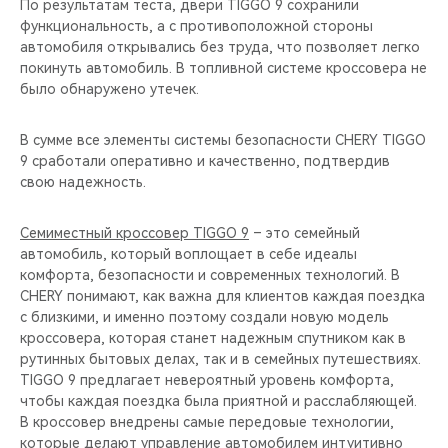
По результатам теста, двери TIGGO 9 сохранили
функциональность, а с противоположной стороны
автомобиля открывались без труда, что позволяет легко
покинуть автомобиль. В топливной системе кроссовера не
было обнаружено утечек.
В сумме все элементы системы безопасности CHERY TIGGO
9 сработали оперативно и качественно, подтвердив
свою надежность.
Семиместный кроссовер TIGGO 9
– это семейный
автомобиль, который воплощает в себе идеалы
комфорта, безопасности и современных технологий. В
CHERY понимают, как важна для клиентов каждая поездка
с близкими, и именно поэтому создали новую модель
кроссовера, которая станет надежным спутником как в
рутинных бытовых делах, так и в семейных путешествиях.
TIGGO 9 предлагает невероятный уровень комфорта,
чтобы каждая поездка была приятной и расслабляющей.
В кроссовер внедрены самые передовые технологии,
которые делают управление автомобилем интуитивно