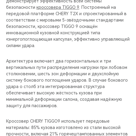
демонстрирует эффективность всей системы
безопасности
кроссовера TIGGO 9
. Построенный на
передовой платформе CHERY T2X и спроектированный в
соответствии с мировыми 5-звёздочными стандартами
безопасности, кроссовер TIGGO 9 оснащён
инновационной кузовной конструкцией типа
«энергопоглощающая капсула», эффективно управляющей
силами удара.
Архитектура включает два горизонтальных и три
вертикальных пути распределения нагрузки при лобовом
столкновении, шесть зон деформации и двухслойную
систему бокового поглощения ударов. В случае бокового
удара о столб эта интегрированная структура
обеспечивает высокую жёсткость кузова при
минимальной деформации салона, создавая надёжную
защиту для пассажиров.
Кроссовер CHERY TIGGO9 использует передовые
материалы: 85% кузова изготовлено из стали высокой
прочности, включая 21% горячештампованных элементов