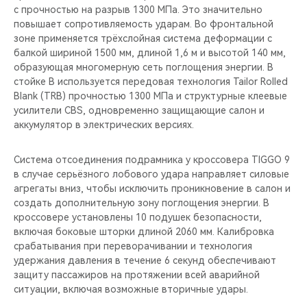
с прочностью на разрыв 1300 МПа. Это значительно
повышает сопротивляемость ударам. Во фронтальной
зоне применяется трёхслойная система деформации с
балкой шириной 1500 мм, длиной 1,6 м и высотой 140 мм,
образующая многомерную сеть поглощения энергии. В
стойке B используется передовая технология Tailor Rolled
Blank (TRB) прочностью 1300 МПа и структурные клеевые
усилители CBS, одновременно защищающие салон и
аккумулятор в электрических версиях.
Система отсоединения подрамника у кроссовера TIGGO 9
в случае серьёзного лобового удара направляет силовые
агрегаты вниз, чтобы исключить проникновение в салон и
создать дополнительную зону поглощения энергии. В
кроссовере установлены 10 подушек безопасности,
включая боковые шторки длиной 2060 мм. Калибровка
срабатывания при переворачивании и технология
удержания давления в течение 6 секунд обеспечивают
защиту пассажиров на протяжении всей аварийной
ситуации, включая возможные вторичные удары.