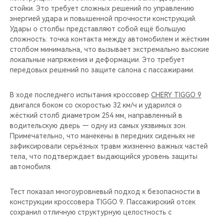
стойки. Это требует сложных решений по управлению
энергией удара и повышенной прочности конструкций.
Удары о столбы представляют собой ещё большую
сложность: точка контакта между автомобилем и жёстким
столбом минимальна, что вызывает экстремально высокие
локальные напряжения и деформации. Это требует
передовых решений по защите салона с пассажирами.
В ходе последнего испытания кроссовер
CHERY TIGGO 9
двигался боком со скоростью 32 км/ч и ударился о
жёсткий столб диаметром 254 мм, направленный в
водительскую дверь — одну из самых уязвимых зон.
Примечательно, что манекены в передних сиденьях не
зафиксировали серьёзных травм жизненно важных частей
тела, что подтверждает выдающийся уровень защиты
автомобиля.
Тест показал многоуровневый подход к безопасности в
конструкции кроссовера TIGGO 9. Пассажирский отсек
сохранил отличную структурную целостность с