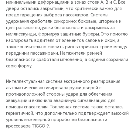
минимальными деформациями в зонах стоек A, B и C. Все
двери остались закрытыми, что критически важно для
предотвращения выброса пассажиров. Системы
удержания сработали синхронно: боковые, шторные и
центральные подушки безопасности раскрылись за
миллисекунды, формируя защитные буферы. Это помогло
изолировать водителя от элементов салона и окон, а
также значительно снизить риск вторичных травм между
передними пассажирами. Натяжители ремней
безопасности сработали мгновенно, а сиденья сохранили
свою форму.
Интеллектуальная система экстренного реагирования
автоматически активировала ручки дверей с
противоположной стороны удара для облегчения
эвакуации и включила аварийную сигнализацию для
помощи спасателям. Топливная система также осталась
герметичной, что дополнительно подтверждает высокий
уровень инженерной проработки безопасности
кроссовера TIGGO 9.