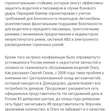
горизонтальными стойками, которые смогут эффективно
защитить водителя и пассажиров в случае бокового
удара. Передний бампер спроектирован с учетом
требований для безопасности пешеходов. Автомобиль
укомплектован фронтальными подушками безопасности
для водителя и переднего пассажира, трехточечными
ремнями с механизмом преднатяжения и индикатором
непристегнутого ремня, системой ABS и электронного
распределения тормозных усилий.
Кроме того на пресс-конференции было опровергнуто
устоявшееся в России мнение о недостатке запчастей и
сложности технического обслуживания моделей Chery.
Как рассказал Сергей Сизов, с 2008 года таких проблем у
компании нет. Централизованный склад автозапчастей,
который находится в Домодедово, удовлетворяет все
потребности дилеров. Продолжает расширяться сеть
официальных представительств. На сегодняшний день в
России 83 дилерских центра, до конца года дилерская
сеть будет насчитывать 88 представительств. Впрочем,
увеличивая количество, в Chery не забывают и о качестве.