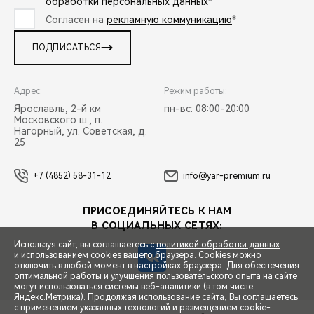
обработки персональных данных
*
Согласен на
рекламную коммуникацию
*
ПОДПИСАТЬСЯ
Адрес:
Режим работы:
Ярославль, 2-й км
пн-вс: 08:00-20:00
Московского ш., п.
Нагорный, ул. Советская, д.
25
+7 (4852) 58-31-12
info@yar-premium.ru
ПРИСОЕДИНЯЙТЕСЬ К НАМ
В СОЦИАЛЬНЫХ СЕТЯХ:
Используя сайт, вы соглашаетесь с
политикой обработки данных
и использованием cookies вашего браузера. Cookies можно
отключить в любой момент в настройках браузера. Для обеспечения
оптимальной работы и улучшения пользовательского опыта на сайте
могут использоваться системы веб-аналитики (в том числе
СПЕЦПРЕДЛОЖЕНИЯ
Яндекс.Метрика). Продолжая использование сайта, Вы соглашаетесь
с применением указанных технологий и размещением cookie-