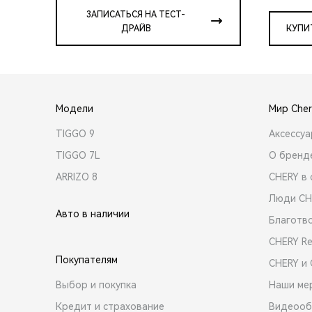
ЗАПИСАТЬСЯ НА ТЕСТ-
ДРАЙВ
КУПИ
Модели
Мир Cher
TIGGO 9
Аксессу
TIGGO 7L
О бренд
ARRIZO 8
CHERY в 
Люди CH
Авто в наличии
Благотв
CHERY R
Покупателям
CHERY и
Выбор и покупка
Наши ме
Кредит и страхование
Видеооб