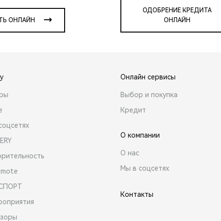
ОДОБРЕНИЕ КРЕДИТА
ТЬ ОНЛАЙН
ОНЛАЙН
y
Онлайн сервисы
ары
Выбор и покупка
е
Кредит
соцсетях
О компании
ERY
О нас
орительность
Мы в соцсетях
emote
 СПОРТ
Контакты
роприятия
зоры