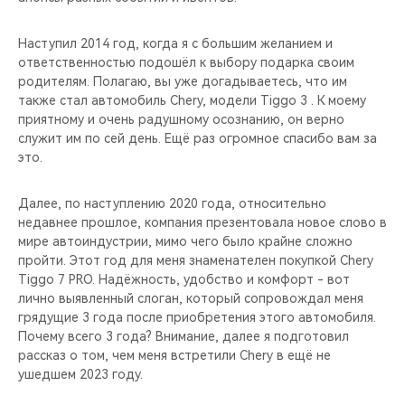
Наступил 2014 год, когда я с большим желанием и
ответственностью подошёл к выбору подарка своим
родителям. Полагаю, вы уже догадываетесь, что им
также стал автомобиль Chery, модели Tiggo 3 . К моему
приятному и очень радушному осознанию, он верно
служит им по сей день. Ещё раз огромное спасибо вам за
это.
Далее, по наступлению 2020 года, относительно
недавнее прошлое, компания презентовала новое слово в
мире автоиндустрии, мимо чего было крайне сложно
пройти. Этот год для меня знаменателен покупкой Chery
Tiggo 7 PRO. Надёжность, удобство и комфорт - вот
лично выявленный слоган, который сопровождал меня
грядущие 3 года после приобретения этого автомобиля.
Почему всего 3 года? Внимание, далее я подготовил
рассказ о том, чем меня встретили Chery в ещё не
ушедшем 2023 году.