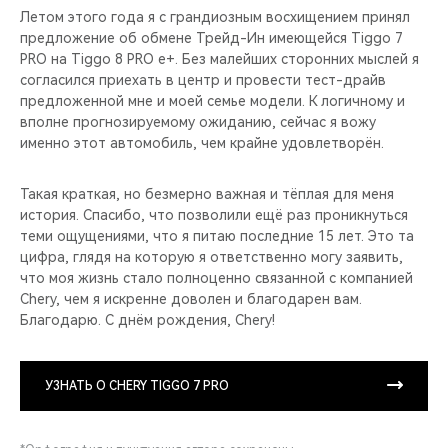
Летом этого года я с грандиозным восхищением принял
предложение об обмене Трейд-Ин имеющейся Tiggo 7
PRO на Tiggo 8 PRO e+. Без малейших сторонних мыслей я
согласился приехать в центр и провести тест-драйв
предложенной мне и моей семье модели. К логичному и
вполне прогнозируемому ожиданию, сейчас я вожу
именно этот автомобиль, чем крайне удовлетворён.
Такая краткая, но безмерно важная и тёплая для меня
история. Спасибо, что позволили ещё раз проникнуться
теми ощущениями, что я питаю последние 15 лет. Это та
цифра, глядя на которую я ответственно могу заявить,
что моя жизнь стало полноценно связанной с компанией
Chery, чем я искренне доволен и благодарен вам.
Благодарю. С днём рождения, Chery!
УЗНАТЬ О CHERY TIGGO 7 PRO