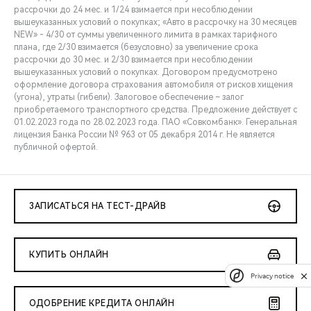
рассрочки до 24 мес. и 1/24 взимается при несоблюдении
вышеуказанных условий о покупках; «Авто в рассрочку на 30 месяцев
NEW» - 4/30 от суммы увеличенного лимита в рамках тарифного
плана, где 2/30 взимается (безусловно) за увеличение срока
рассрочки до 30 мес. и 2/30 взимается при несоблюдении
вышеуказанных условий о покупках. Договором предусмотрено
оформление договора страхования автомобиля от рисков хищения
(угона), утраты (гибели). Залоговое обеспечение – залог
приобретаемого транспортного средства. Предложение действует с
01.02.2023 года по 28.02.2023 года. ПАО «Совкомбанк». Генеральная
лицензия Банка России № 963 от 05 декабря 2014 г. Не является
публичной офертой.
ЗАПИСАТЬСЯ НА ТЕСТ-ДРАЙВ
КУПИТЬ ОНЛАЙН
Privacy notice
ОДОБРЕНИЕ КРЕДИТА ОНЛАЙН