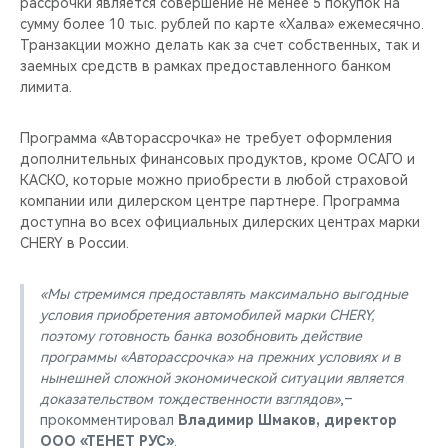
рассрочки является совершение не менее 5 покупок на
сумму более 10 тыс. рублей по карте «Халва» ежемесячно.
Транзакции можно делать как за счет собственных, так и
заемных средств в рамках предоставленного банком
лимита.
Программа «Авторассрочка» не требует оформления
дополнительных финансовых продуктов, кроме ОСАГО и
КАСКО, которые можно приобрести в любой страховой
компании или дилерском центре партнере. Программа
доступна во всех официальных дилерских центрах марки
CHERY в России.
«Мы стремимся предоставлять максимально выгодные
условия приобретения автомобилей марки CHERY,
поэтому готовность банка возобновить действие
программы «Авторассрочка» на прежних условиях и в
нынешней сложной экономической ситуации является
доказательством тождественности взглядов»
,–
прокомментировал
Владимир Шмаков, директор
ООО «ТЕНЕТ РУС»
.