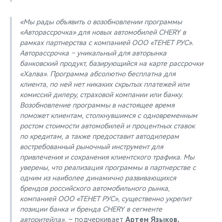
«Мы рады объявить о возобновлении программы
«Авторассрочка» для новых автомобилей CHERY в
рамках партнерства с компанией ООО «ТЕНЕТ РУС».
Авторассрочка – уникальный для авторынка
банковский продукт, базирующийся на карте рассрочки
«Халва». Программа абсолютно бесплатна для
клиента, по ней нет никаких скрытых платежей или
комиссий дилеру, страховой компании или банку.
Возобновление программы в настоящее время
поможет клиентам, столкнувшимся с одновременным
ростом стоимости автомобилей и процентных ставок
по кредитам, а также предоставит автодилерам
востребованный рыночный инструмент для
привлечения и сохранения клиентского трафика. Мы
уверены, что реализация программы в партнерстве с
одним из наиболее динамично развивающихся
брендов российского автомобильного рынка,
компанией ООО «ТЕНЕТ РУС», существенно укрепит
позиции банка и бренда CHERY в сегменте
авторитейла»
, – подчеркивает
Артем Языков,