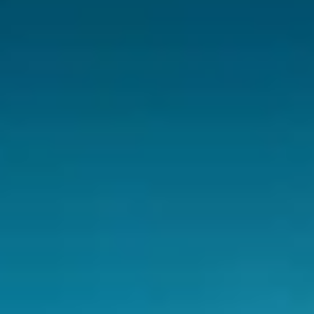
CHERY REMOTE
CHERY И СПОРТ
НАШИ МЕРОПРИЯТИЯ
ВИДЕООБЗОРЫ
CHERY ДЛЯ ДЕТЕЙ