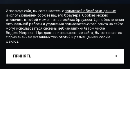
Используя сайт, вы соглашаетесь с
политикой обработки данных
и использованием cookies вашего браузера. Cookies можно
отключить в любой момент в настройках браузера. Для обеспечения
оптимальной работы и улучшения пользовательского опыта на сайте
могут использоваться системы веб-аналитики (в том числе
СПЕЦПРЕДЛОЖЕНИЯ
Яндекс.Метрика). Продолжая использование сайта, Вы соглашаетесь
с применением указанных технологий и размещением cookie-
файлов.
ЗАПИСЬ НА ТЕСТ-ДРАЙВ
ПРИНЯТЬ
РАСЧЕТ КРЕДИТА
ARRIZO 8 KHANN
ПОДЧЕРКНИТЕ СПОРТИВНУЮ ЭСТЕТИКУ ВАШЕГО
АВТОМОБИЛЯ