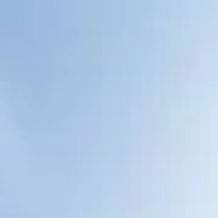
CHERY REMOTE
CHERY И СПОРТ
НАШИ МЕРОПРИЯТИЯ
ВИДЕООБЗОРЫ
CHERY ДЛЯ ДЕТЕЙ